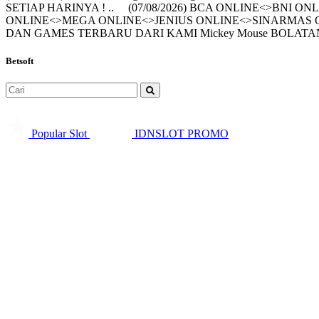
SETIAP HARINYA ! ..
(07/08/2026)
BCA ONLINE<>BNI ON
ONLINE<>MEGA ONLINE<>JENIUS ONLINE<>SINARMAS 
DAN GAMES TERBARU DARI KAMI Mickey Mouse BOLATA
Betsoft
Popular Slot
IDNSLOT
PROMO