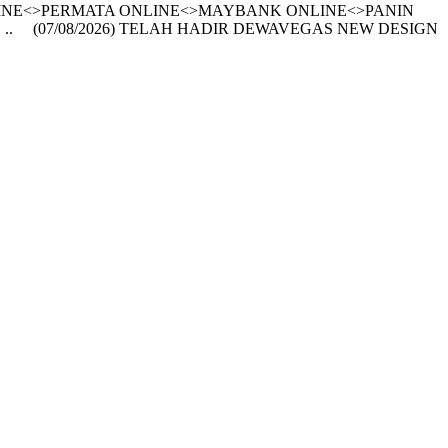
LINE<>PERMATA ONLINE<>MAYBANK ONLINE<>PANIN
E ..
(07/08/2026)
TELAH HADIR DEWAVEGAS NEW DESIGN